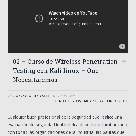
02 – Curso de Wireless Penetration
0
Testing con Kali linux – Que
Necesitaremos
POR
MARCO MENDOZA
EN
ENERO 25, 2021
CURSO
,
CURSOS
,
HACKING
,
KALI LINUX
,
VIDEO
Cualquier buen profesional de la seguridad que realice una
evaluación de seguridad inalámbrica debe estar familiarizado
con todas las organizaciones de la industria, las pautas que