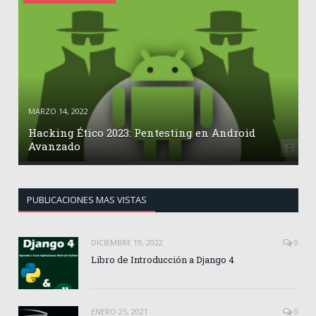
MARZO 14, 2022
Hacking Ético 2023: Pentesting en Android
Avanzado
PUBLICACIONES MAS VISTAS
DICIEMBRE 19, 2022
0
Libro de Introducción a Django 4
ENERO 25, 2021
0