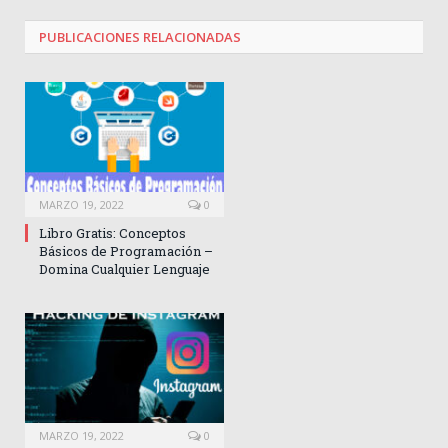
PUBLICACIONES
RELACIONADAS
MARZO 19, 2022
0
Libro Gratis: Conceptos
Básicos de Programación –
Domina Cualquier Lenguaje
MARZO 19, 2022
0