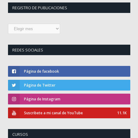
REGISTRO DE PUBLICACIONES
Registro
de
publicaciones
REDES SOCIALES
Página de facebook
Página de Twitter
Página de Instagram
Suscribete a mi canal de YouTube
11.1K
CURSOS