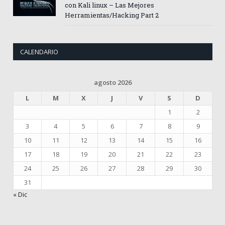
con Kali linux – Las Mejores
Herramientas/Hacking Part 2
CALENDARIO
agosto 2026
L
M
X
J
V
S
D
1
2
3
4
5
6
7
8
9
10
11
12
13
14
15
16
17
18
19
20
21
22
23
24
25
26
27
28
29
30
31
« Dic