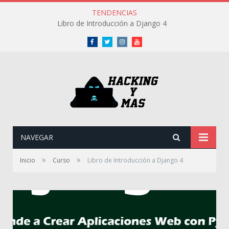
TENDENCIAS
Libro de Introducción a Django 4
Facebook
Twitter
Instagram
Youtube
NAVEGAR
»
»
Inicio
Curso
Libro de Introducción a Django 4