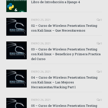
Libro de Introducción a Django 4
ENERO 25, 2021
0
02 – Curso de Wireless Penetration Testing
con Kali linux – Que Necesitaremos
ENERO 26, 2021
0
03 – Curso de Wireless Penetration Testing
con Kali linux – Beneficios y Primera Practica
del Curso
ENERO 26, 2021
0
04 – Curso de Wireless Penetration Testing
con Kali linux – Las Mejores
Herramientas/Hacking Part 1
ENERO 26, 2021
0
05 – Curso de Wireless Penetration Testing