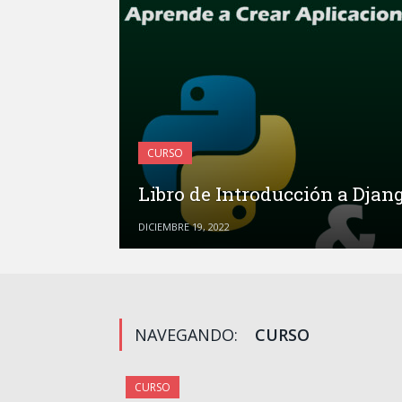
CURSO
Libro de Introducción a Djan
DICIEMBRE 19, 2022
NAVEGANDO:
CURSO
CURSO