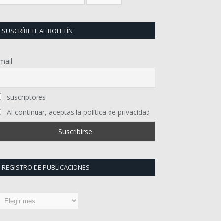
SUSCRÍBETE AL BOLETÍN
mail
suscriptores
Al continuar, aceptas la política de privacidad
REGISTRO DE PUBLICACIONES
egistro
e
ublicaciones