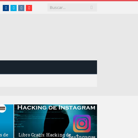
Facebook
Twitter
Instagram
Youtube
s de
Libro Gratis: Hacking de