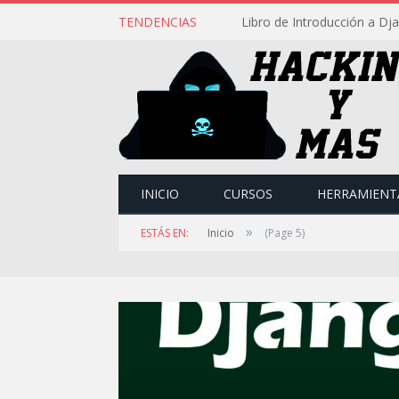
TENDENCIAS
Libro de Introducción a Dj
INICIO
CURSOS
HERRAMIENT
»
ESTÁS EN:
Inicio
(Page 5)