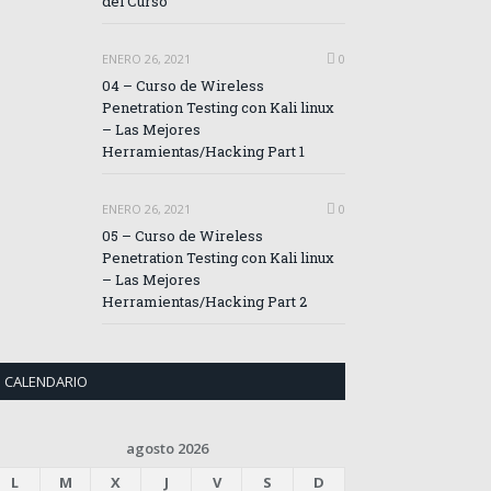
del Curso
ENERO 26, 2021
0
04 – Curso de Wireless
Penetration Testing con Kali linux
– Las Mejores
Herramientas/Hacking Part 1
ENERO 26, 2021
0
05 – Curso de Wireless
Penetration Testing con Kali linux
– Las Mejores
Herramientas/Hacking Part 2
CALENDARIO
agosto 2026
L
M
X
J
V
S
D