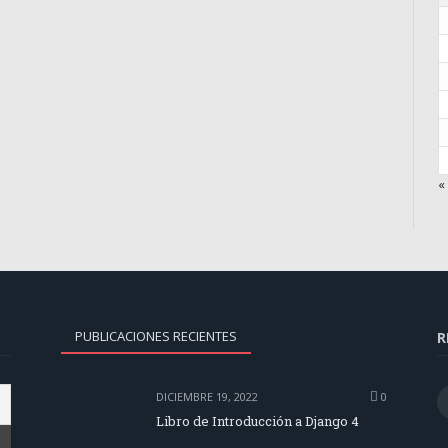
«
PUBLICACIONES RECIENTES
R
DICIEMBRE 19, 2022
0
Libro de Introducción a Django 4