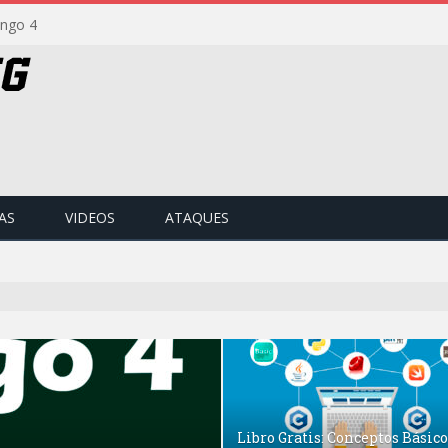
ango 4
AS
VIDEOS
ATAQUES
Libro Gratis: Conceptos Básico