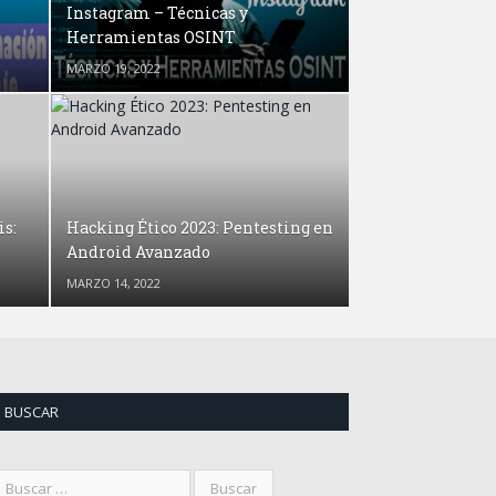
Instagram – Técnicas y
Herramientas OSINT
MARZO 19, 2022
is:
Hacking Ético 2023: Pentesting en
Android Avanzado
MARZO 14, 2022
BUSCAR