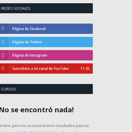
REDES SOCIALES
Página de facebook
Página de Twitter
Página de Instagram
Suscribete a mi canal de YouTube
11.1K
CURSOS
¡No se encontró nada!
erdón, pero no se encontraron resultados para el