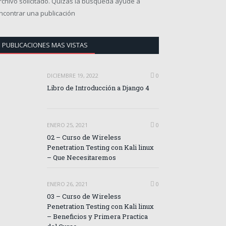
rchivo solicitado. Quizás la búsqueda ayude a
ncontrar una publicación
PUBLICACIONES MAS VISTAS
DICIEMBRE 19, 2022
0
Libro de Introducción a Django 4
ENERO 25, 2021
0
02 – Curso de Wireless
Penetration Testing con Kali linux
– Que Necesitaremos
ENERO 26, 2021
0
03 – Curso de Wireless
Penetration Testing con Kali linux
– Beneficios y Primera Practica