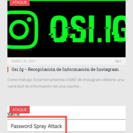
ATAQUE
ENERO 30, 2021
0
Osi.Ig – Recopilación de Información de Instagram
Como trabaja: Esta herramienta OSINT de Instagram obtiene una
variedad de información de una cuenta…
ATAQUE