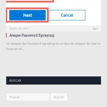
ENERO 30, 2021
0
Ataque Password Spraying
Un ataque de Password Spraying es un tipo de ataque de fuerza
bruta en el…
BUSCAR