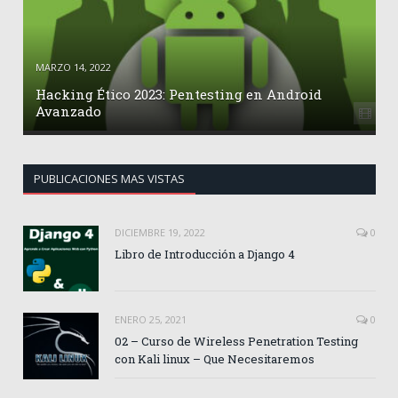
MARZO 14, 2022
Hacking Ético 2023: Pentesting en Android
Avanzado
PUBLICACIONES MAS VISTAS
DICIEMBRE 19, 2022
0
Libro de Introducción a Django 4
ENERO 25, 2021
0
02 – Curso de Wireless Penetration Testing
con Kali linux – Que Necesitaremos