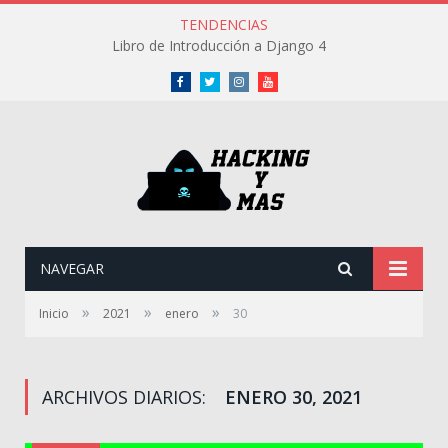
TENDENCIAS
Libro de Introducción a Django 4
Facebook
Twitter
Instagram
Youtube
NAVEGAR
»
»
»
Inicio
2021
enero
30
ARCHIVOS DIARIOS:
ENERO 30, 2021