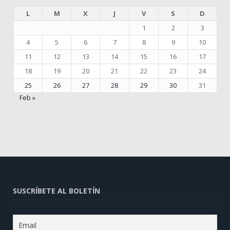
L
M
X
J
V
S
D
1
2
3
4
5
6
7
8
9
10
11
12
13
14
15
16
17
18
19
20
21
22
23
24
25
26
27
28
29
30
31
Feb »
SUSCRÍBETE AL BOLETÍN