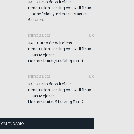
03 – Curso de Wireless
Penetration Testing con Kali linux
– Beneficios y Primera Practica
del Curso
ENERO 26, 2021
0
04 – Curso de Wireless
Penetration Testing con Kali linux
– Las Mejores
Herramientas/Hacking Part 1
ENERO 26, 2021
0
05 – Curso de Wireless
Penetration Testing con Kali linux
– Las Mejores
Herramientas/Hacking Part 2
CALENDARIO