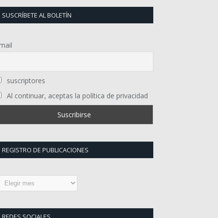
SUSCRÍBETE AL BOLETÍN
mail
suscriptores
Al continuar, aceptas la política de privacidad
REGISTRO DE PUBLICACIONES
egistro
e
ublicaciones
REDES SOCIALES