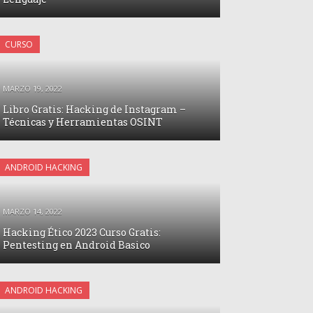
CURSO
MARZO 19, 2022
Libro Gratis: Hacking de Instagram –
Técnicas y Herramientas OSINT
ANDROID HACKING
MARZO 14, 2022
Hacking Ético 2023 Curso Gratis:
Pentesting en Android Basico
ANDROID HACKING