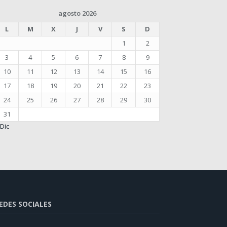
agosto 2026
L
M
X
J
V
S
D
1
2
3
4
5
6
7
8
9
10
11
12
13
14
15
16
17
18
19
20
21
22
23
24
25
26
27
28
29
30
31
 Dic
EDES SOCIALES