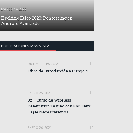
MARZO 14, 2022
Hacking Ético 2023: Pentesting en
Android Avanzado
PUBLICACIONES MAS VISTAS
DICIEMBRE 19, 2022
0
Libro de Introducción a Django 4
ENERO 25, 2021
0
02 – Curso de Wireless
Penetration Testing con Kali linux
– Que Necesitaremos
ENERO 26, 2021
0