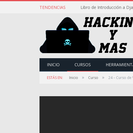
TENDENCIAS
Libro de Introducción a Dj
INICIO
CURSOS
HERRAMIENT
»
»
ESTÁS EN:
Inicio
Curso
24 – Curso de W