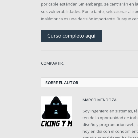
por cable estándar.
Sin embargo, se centrarán en l
sus vulnerabilidades.
Por lo tanto, seleccionar al 
inalámbrica es una decisión importante.
Busque cer
Curso completo aquí
COMPARTIR.
SOBRE EL AUTOR
MARCO MENDOZA
Soy ingeniero en sistemas, téc
tenido la oportunidad de tra
diseño y programación web, d
hoy en día con el conocimien