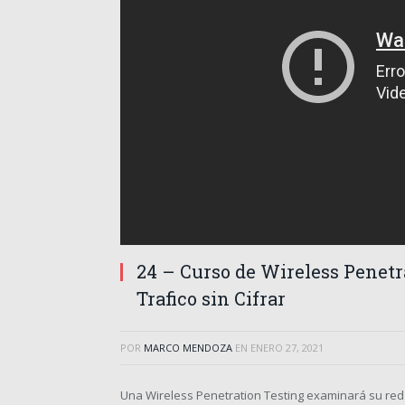
24 – Curso de Wireless Penetr
Trafico sin Cifrar
POR
MARCO MENDOZA
EN
ENERO 27, 2021
Una Wireless Penetration Testing examinará su red 