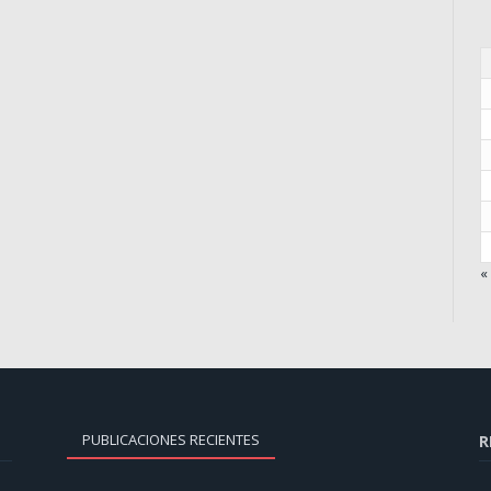
«
PUBLICACIONES RECIENTES
R