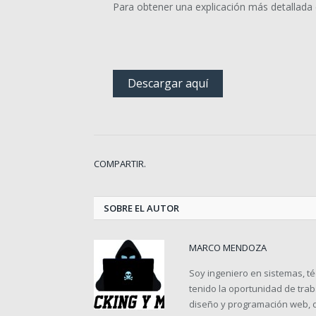
Para obtener una explicación más detallada d
Descargar aquí
COMPARTIR.
SOBRE EL AUTOR
MARCO MENDOZA
Soy ingeniero en sistemas, téc
tenido la oportunidad de tra
diseño y programación web, d