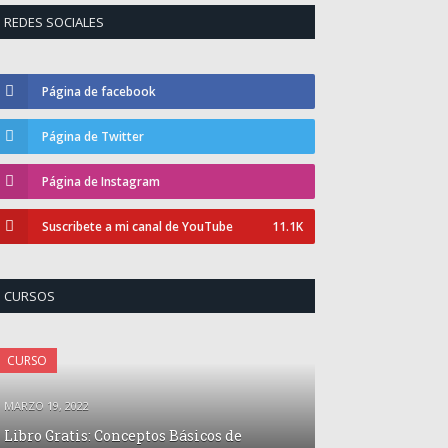
REDES SOCIALES
Página de facebook
Página de Twitter
Página de Instagram
Suscribete a mi canal de YouTube
11.1K
CURSOS
CURSO
MARZO 19, 2022
Libro Gratis: Conceptos Básicos de