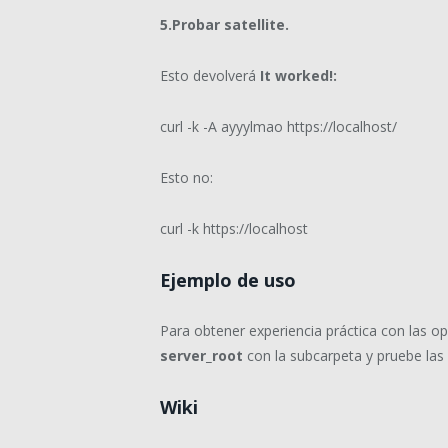
5.Probar satellite.
Esto devolverá
It worked!:
curl -k -A ayyylmao https://localhost/
Esto no
:
curl -k https://localhost
Ejemplo de uso
Para obtener experiencia práctica con las op
server_root
con la subcarpeta y pruebe las
Wiki