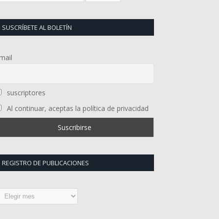
SUSCRÍBETE AL BOLETÍN
mail
suscriptores
Al continuar, aceptas la política de privacidad
REGISTRO DE PUBLICACIONES
egistro
e
ublicaciones