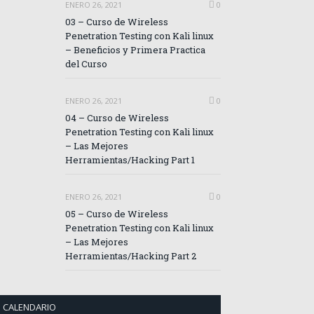
ENERO 26, 2021
0
03 – Curso de Wireless
Penetration Testing con Kali linux
– Beneficios y Primera Practica
del Curso
ENERO 26, 2021
0
04 – Curso de Wireless
Penetration Testing con Kali linux
– Las Mejores
Herramientas/Hacking Part 1
ENERO 26, 2021
0
05 – Curso de Wireless
Penetration Testing con Kali linux
– Las Mejores
Herramientas/Hacking Part 2
CALENDARIO