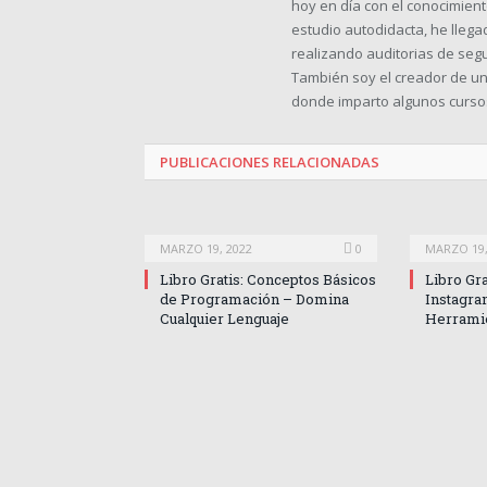
hoy en día con el conocimien
estudio autodidacta, he lleg
realizando auditorias de seg
También soy el creador de 
donde imparto algunos cursos
PUBLICACIONES
RELACIONADAS
MARZO 19, 2022
0
MARZO 19,
Libro Gratis: Conceptos Básicos
Libro Gr
de Programación – Domina
Instagra
Cualquier Lenguaje
Herrami