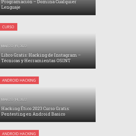
Programación – Domina Cualquier
Lenguaje
CURSO
MARZO 19, 2022
Libro Gratis: Hacking de Instagram –
Técnicas y Herramientas OSINT
o
ANDROID HACKING
MARZO 14, 2022
Hacking Ético 2023 Curso Gratis:
Pentesting en Android Basico
ANDROID HACKING