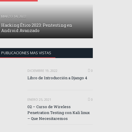
MARZO 14, 2022
Hacking Ético 2023: Pentesting en
Android Avanzado
PUBLICACIONES MAS VISTAS
DICIEMBRE 19, 2022
0
Libro de Introducción a Django 4
ENERO 25, 2021
0
02 – Curso de Wireless
Penetration Testing con Kali linux
– Que Necesitaremos