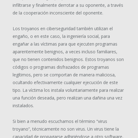
infiltrarse y finalmente derrotar a su oponente, a través
de la cooperación inconsciente del oponente.
Los troyanos en ciberseguridad también utilizan el
engaño, o en este caso,
la ingeniería social,
para
engañar a las víctimas para que ejecuten programas
aparentemente benignos, a veces incluso familiares,
que no tienen contenidos benignos. Estos troyanos son
códigos o programas disfrazados de programas
legítimos, pero se comportan de manera maliciosa,
ocultando efectivamente cualquier ejecución de este
tipo. La víctima los instala voluntariamente para realizar
una función deseada, pero realizan una dañina una vez
instalados.
Si bien a menudo escuchamos el término “virus
troyano”, técnicamente no son virus. Un virus tiene la
capacidad de propagarse adhiriéndose a otro software,