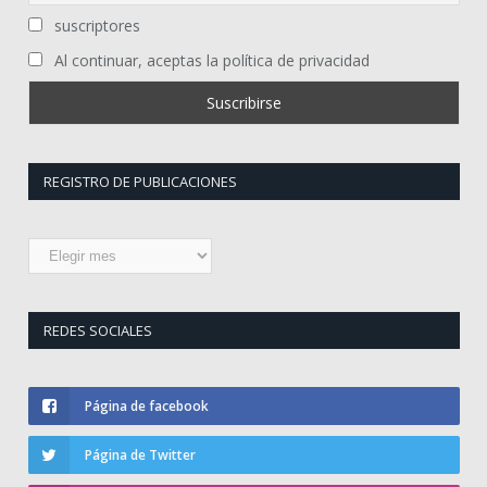
suscriptores
Al continuar, aceptas la política de privacidad
REGISTRO DE PUBLICACIONES
Registro
de
publicaciones
REDES SOCIALES
Página de facebook
Página de Twitter