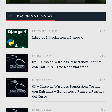
PUBLICACIONES MAS VISTAS
DICIEMBRE 19, 2022
0
Libro de Introducción a Django 4
ENERO 25, 2021
0
02 – Curso de Wireless Penetration Testing
con Kali linux – Que Necesitaremos
ENERO 26, 2021
0
03 – Curso de Wireless Penetration Testing
con Kali linux – Beneficios y Primera Practica
del Curso
ENERO 26, 2021
0