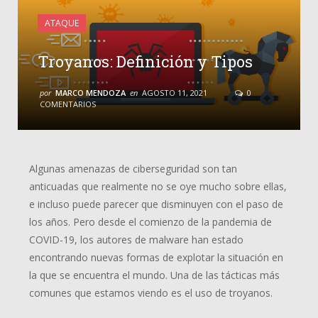
ATAQUE
Troyanos: Definición y Tipos
por
MARCO MENDOZA
en
AGOSTO 11, 2021
0
COMENTARIOS
Algunas amenazas de ciberseguridad son tan
anticuadas que realmente no se oye mucho sobre ellas,
e incluso puede parecer que disminuyen con el paso de
los años. Pero desde el comienzo de la pandemia de
COVID-19, los autores de malware han estado
encontrando nuevas formas de explotar la situación en
la que se encuentra el mundo. Una de las tácticas más
comunes que estamos viendo es el uso de troyanos.