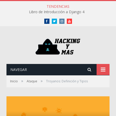
TENDENCIAS
Libro de Introducción a Django 4
Facebook
Twitter
Instagram
Youtube
NAVEGAR
»
»
Inicio
Ataque
Troyanos: Definición y Tipos