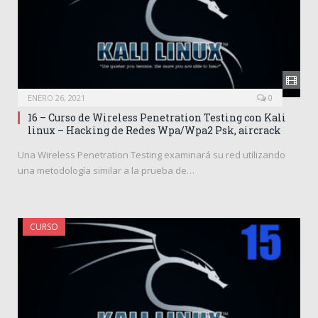
ENERO 26, 2021
0
16 – Curso de Wireless Penetration Testing con Kali
linux – Hacking de Redes Wpa/Wpa2 Psk, aircrack
Una Wireless Penetration Testing examinará su red utilizando
una metodología similar a la prueba de…
CURSO