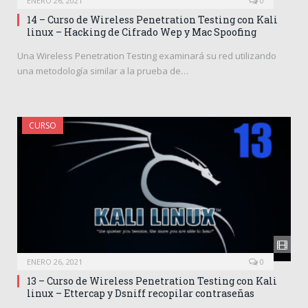
ENERO 26, 2021
0
14 – Curso de Wireless Penetration Testing con Kali
linux – Hacking de Cifrado Wep y Mac Spoofing
Una Wireless Penetration Testing examinará su red utilizando
una metodología similar a la prueba de…
CURSO
ENERO 26, 2021
0
13 – Curso de Wireless Penetration Testing con Kali
linux – Ettercap y Dsniff recopilar contraseñas