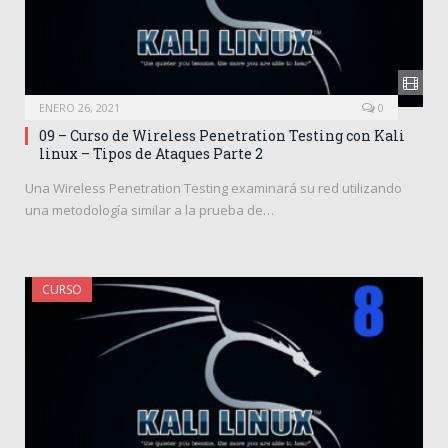
ENERO 26, 2021
0
09 – Curso de Wireless Penetration Testing con Kali
linux – Tipos de Ataques Parte 2
Una Wireless Penetration Testing examinará su red utilizando
una metodología similar a la prueba de…
CURSO