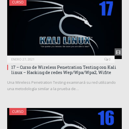
CURSO
ENERO 27, 2021
0
17 – Curso de Wireless Penetration Testing con Kali
linux – Hacking de redes Wep/Wpa/Wpa2, Wifite
Una Wireless Penetration Testing examinará su red utilizando
una metodología similar a la prueba de…
CURSO