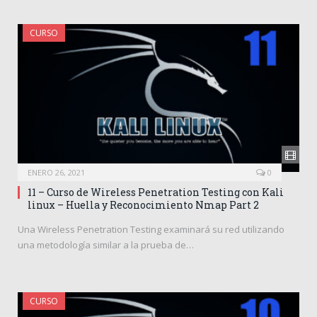
CURSO
ENERO 26, 2021
0
11 – Curso de Wireless Penetration Testing con Kali
linux – Huella y Reconocimiento Nmap Part 2
Una Wireless Penetration Testing examinará su red utilizando
una metodología similar a la prueba de…
CURSO