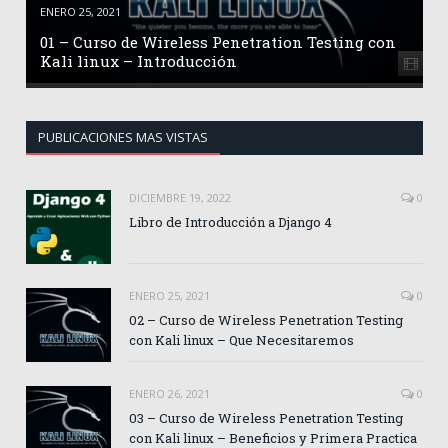
ENERO 25, 2021
01 – Curso de Wireless Penetration Testing con
Kali linux – Introducción
PUBLICACIONES MAS VISTAS
DICIEMBRE 19, 2022
0
Libro de Introducción a Django 4
ENERO 25, 2021
0
02 – Curso de Wireless Penetration Testing
con Kali linux – Que Necesitaremos
ENERO 26, 2021
0
03 – Curso de Wireless Penetration Testing
con Kali linux – Beneficios y Primera Practica