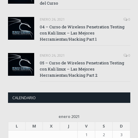
del Curso
ENERO 26, 2021
0
04 – Curso de Wireless Penetration Testing
con Kali linux – Las Mejores
Herramientas/Hacking Part 1
ENERO 26, 2021
0
05 – Curso de Wireless Penetration Testing
con Kali linux – Las Mejores
Herramientas/Hacking Part 2
CALENDARIO
enero 2021
L
M
X
J
V
S
D
1
2
3