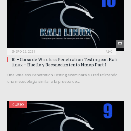
ENERO 26, 2021
0
10 – Curso de Wireless Penetration Testing con Kali
linux – Huella y Reconocimiento Nmap Part 1
Una Wireless Penetration Testing examinará su red utilizando
una metodología similar a la prueba de…
CURSO