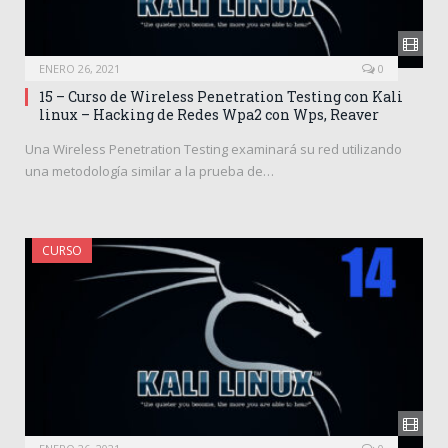
ENERO 26, 2021
0
15 – Curso de Wireless Penetration Testing con Kali
linux – Hacking de Redes Wpa2 con Wps, Reaver
Una Wireless Penetration Testing examinará su red utilizando
una metodología similar a la prueba de…
CURSO