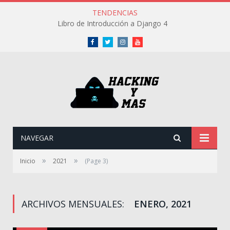
TENDENCIAS
Libro de Introducción a Django 4
Facebook
Twitter
Instagram
Youtube
NAVEGAR
»
»
Inicio
2021
(Page 3)
ARCHIVOS MENSUALES:
ENERO, 2021